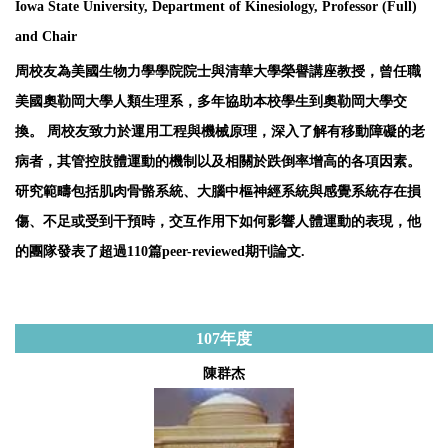
Iowa State University, Department of Kinesiology, Professor (Full)
and Chair
周校友為美國生物力學學院院士與清華大學榮譽講座教授，曾任職
美國奧勒岡大學人類生理系，多年協助本校學生到奧勒岡大學交
換。 周校友致力於運用工程與機械原理，深入了解有移動障礙的老
病者，其管控肢體運動的機制以及相關於跌倒率增高的各項因素。
研究範疇包括肌肉骨骼系統、大腦中樞神經系統與感覺系統存在損
傷、不足或受到干預時，交互作用下如何影響人體運動的表現，他
的團隊發表了超過110篇peer-reviewed期刊論文.
107
年度
陳群杰