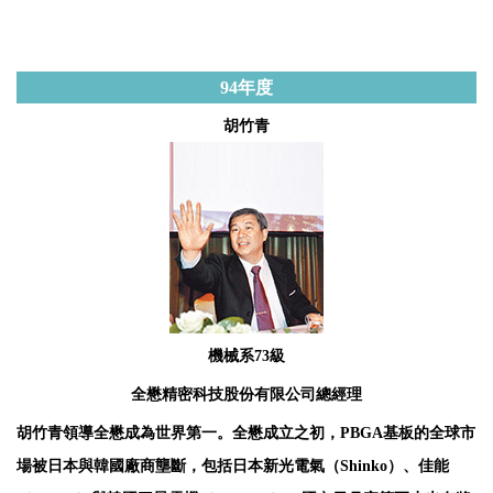
94
年度
胡竹青
機械系73級
全懋精密科技股份有限公司總經理
胡竹青領導全懋成為世界第一。全懋成立之初，PBGA基板的全球市
場被日本與韓國廠商壟斷，包括日本新光電氣（Shinko）、佳能