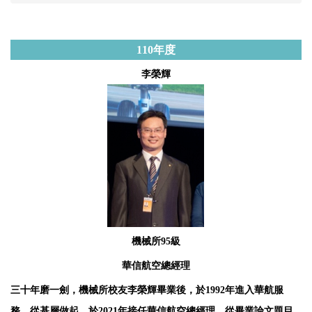
110年度
李榮輝
機械所95級
華信航空總經理
三十年磨一劍，機械所校友李榮輝畢業後，於1992年進入華航服
務，從基層做起，於2021年接任華信航空總經理。從畢業論文題目