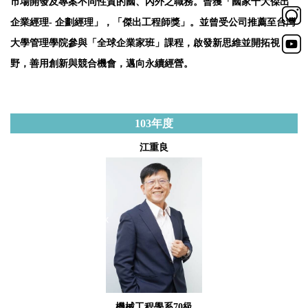
市場開發及專案不同性質的國、內外之職務。曾獲「國家十大傑出
企業經理- 企劃經理」，「傑出工程師獎」。並曾受公司推薦至台灣
大學管理學院參與「全球企業家班」課程，啟發新思維並開拓視
野，善用創新與競合機會，邁向永續經營。
103
年度
江重良
機械工程學系70級