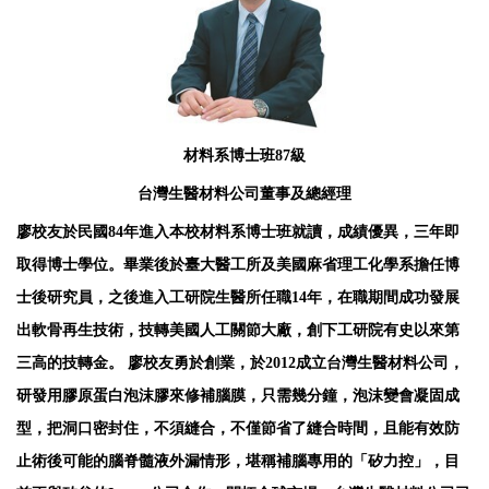
材料系博士班87級
台灣生醫材料公司董事及總經理
廖校友於民國84年進入本校材料系博士班就讀，成績優異，三年即
取得博士學位。畢業後於臺大醫工所及美國麻省理工化學系擔任博
士後研究員，之後進入工研院生醫所任職14年，在職期間成功發展
出軟骨再生技術，技轉美國人工關節大廠，創下工研院有史以來第
三高的技轉金。 廖校友勇於創業，於2012成立台灣生醫材料公司，
研發用膠原蛋白泡沫膠來修補腦膜，只需幾分鐘，泡沫變會凝固成
型，把洞口密封住，不須縫合，不僅節省了縫合時間，且能有效防
止術後可能的腦脊髓液外漏情形，堪稱補腦專用的「矽力控」，目