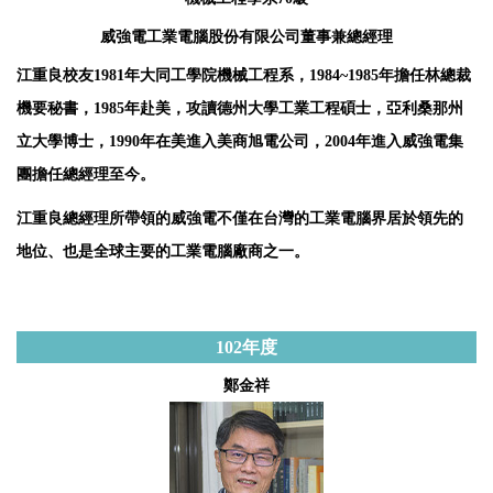
威強電工業電腦股份有限公司董事兼總經理
江重良校友1981年大同工學院機械工程系，1984~1985年擔任林總裁
機要秘書，1985年赴美，攻讀德州大學工業工程碩士，亞利桑那州
立大學博士，1990年在美進入美商旭電公司，2004年進入威強電集
團擔任總經理至今。
江重良總經理所帶領的威強電不僅在台灣的工業電腦界居於領先的
地位、也是全球主要的工業電腦廠商之一。
102
年度
鄭金祥