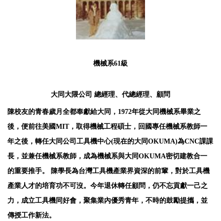
機械系61級
大同大隈公司 總經理、代總經理、顧問
陳校友的青春歲月全都奉獻給大同，1972年從大同機械系畢業之
後，便前往美國MIT，取得機械工程碩士，回國專任機械系教師一
年之後，轉任大同公司工具機中心(現在的大同OKUMA)為CNC課課
長，並兼任機械系教師，成為機械系與大同OKUMA密切建教合一
的重要推手。 陳學長為台灣工具機產業界資深的前輩，對於工具機
產業人才的培育功不可沒。今年退休轉任顧問，仍不忘貢獻一己之
力，成立工具機同好會，聚集業內優秀青年，不時的鼓勵提攜，並
傳授工作新法。