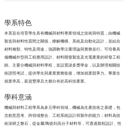
學系特色
本系旨在培育學生具有機械與材料專業領域之技術與特質，由機械
製造與材料性質間之關係，瞭解機構、系統及自動化設計，並結合
材料種類、特性及用途，強調教學注重理論與實務並行。可培養具
備機械外型與工程應用設計、材料開發製造及光電產業的研發工程
師。主要分機械與材料學程，並設置諸多獎學金，以及辦理相關技
術證照考試，提供學生與產業實務銜接，增加就業競爭力。畢業生
就業率高，薪資豐厚且大都分布於高科技產業。
學科意涵
機械與材料工程學系為多元學科領域，機械為生產技術之基礎，包
含創意思考、跨領域整合、工程系統設計與製作的能力；材料為技
術深耕之磐石，從金屬/陶瓷到高分子材料等，可透過製程設計、性