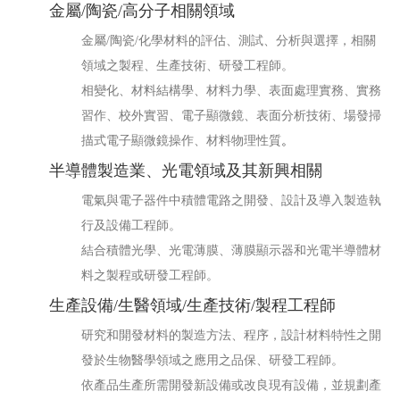
金屬/陶瓷/高分子相關領域
金屬/陶瓷/化學材料的評估、測試、分析與選擇，相關
領域之製程、生產技術、研發工程師。
相變化、材料結構學、材料力學、表面處理實務、實務
習作、校外實習、電子顯微鏡、表面分析技術、場發掃
描式電子顯微鏡操作、材料物理性質
。
半導體製造業、光電領域及其新興相關
電氣與電子器件中積體電路之開發、設計及導入製造執
行及設備工程師。
結合積體光學、光電薄膜、薄膜顯示器和光電半導體材
料之製程或研發工程師。
生產設備/生醫領域/生產技術/製程工程師
研究和開發材料的製造方法、程序，設計材料特性之開
發於生物醫學領域之應用之品保、研發工程師。
依產品生產所需開發新設備或改良現有設備，並規劃產